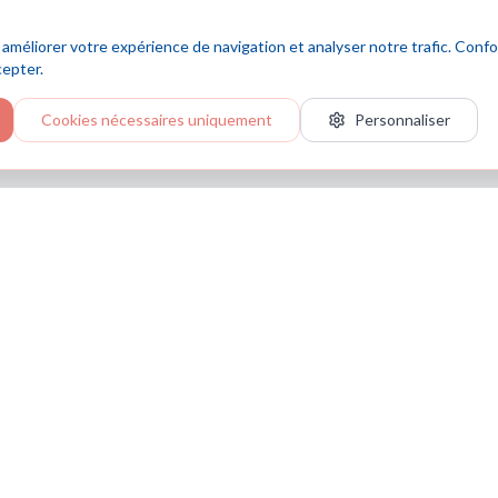
 améliorer votre expérience de navigation et analyser notre trafic. Co
cepter.
Cookies nécessaires uniquement
Personnaliser
Navigation
Accueil
Services
ec une
Expertise
Contact