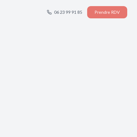
06 23 99 91 85
Prendre RDV